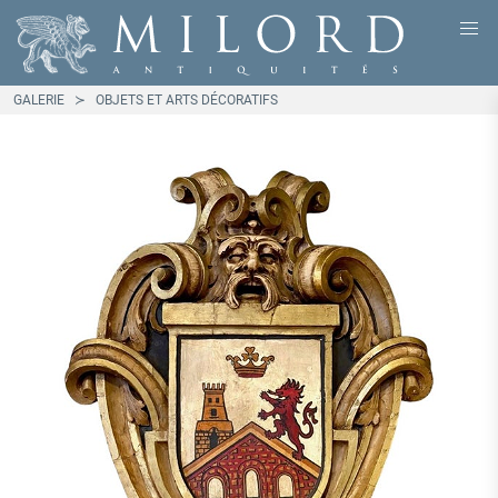
GALERIE
OBJETS ET ARTS DÉCORATIFS